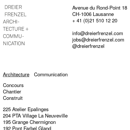
Avenue du Rond-Point 18
CH-1006 Lausanne
+ 41 (0)21 510 12 20
info@dreierfrenzel.com
jobs@dreierfrenzel.com
@dreierfrenzel
Architecture
Communication
Concours
Chantier
Construit
225 Atelier Epalinges
204 PTA Village La Neuveville
195 Grange Chermignon
192 Pont Farbel Gland