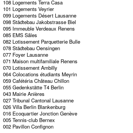
108 Logements Terra Casa
101 Logements Veyrier
099 Logements Désert Lausanne
098 Städtebau Jakobstrasse Biel
095 Immeuble Verdeaux Renens
085 EMS Sâles
082 Lotissement Parquetterie Bulle
078 Städtebau Oensingen
077 Foyer Lausanne
071 Maison multifamiliale Renens
070 Lotissement Ambilly
064 Colocations étudiants Meyrin
059 Cafétéria Château Chillon
055 Gedenkstätte T4 Berlin
043 Mairie Anières
027 Tribunal Cantonal Lausanne
026 Villa Berlin Blankenburg
016 Ecoquartier Jonction Genève
005 Tennis-club Bernex
002 Pavillon Confignon