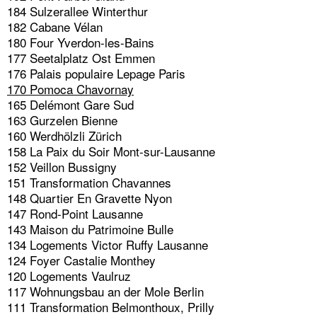
184 Sulzerallee Winterthur
182 Cabane Vélan
180 Four Yverdon-les-Bains
177 Seetalplatz Ost Emmen
176 Palais populaire Lepage Paris
170 Pomoca Chavornay
165 Delémont Gare Sud
163 Gurzelen Bienne
160 Werdhölzli Zürich
158 La Paix du Soir Mont-sur-Lausanne
152 Veillon Bussigny
151 Transformation Chavannes
148 Quartier En Gravette Nyon
147 Rond-Point Lausanne
143 Maison du Patrimoine Bulle
134 Logements Victor Ruffy Lausanne
124 Foyer Castalie Monthey
120 Logements Vaulruz
117 Wohnungsbau an der Mole Berlin
111 Transformation Belmonthoux, Prilly