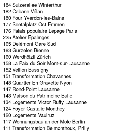
184 Sulzerallee Winterthur
182 Cabane Vélan
180 Four Yverdon-les-Bains
177 Seetalplatz Ost Emmen
176 Palais populaire Lepage Paris
225 Atelier Epalinges
165 Delémont Gare Sud
163 Gurzelen Bienne
160 Werdhölzli Zürich
158 La Paix du Soir Mont-sur-Lausanne
152 Veillon Bussigny
151 Transformation Chavannes
148 Quartier En Gravette Nyon
147 Rond-Point Lausanne
143 Maison du Patrimoine Bulle
134 Logements Victor Ruffy Lausanne
124 Foyer Castalie Monthey
120 Logements Vaulruz
117 Wohnungsbau an der Mole Berlin
111 Transformation Belmonthoux, Prilly