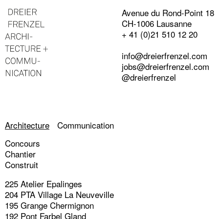
Avenue du Rond-Point 18
CH-1006 Lausanne
+ 41 (0)21 510 12 20
info@dreierfrenzel.com
jobs@dreierfrenzel.com
@dreierfrenzel
Architecture
Communication
Concours
Chantier
Construit
225 Atelier Epalinges
204 PTA Village La Neuveville
195 Grange Chermignon
192 Pont Farbel Gland