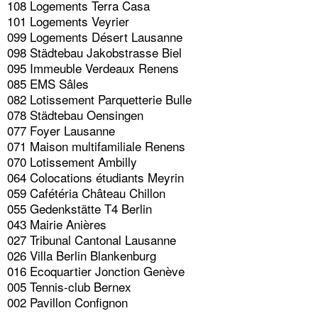
108 Logements Terra Casa
101 Logements Veyrier
099 Logements Désert Lausanne
098 Städtebau Jakobstrasse Biel
095 Immeuble Verdeaux Renens
085 EMS Sâles
082 Lotissement Parquetterie Bulle
078 Städtebau Oensingen
077 Foyer Lausanne
071 Maison multifamiliale Renens
070 Lotissement Ambilly
064 Colocations étudiants Meyrin
059 Cafétéria Château Chillon
055 Gedenkstätte T4 Berlin
043 Mairie Anières
027 Tribunal Cantonal Lausanne
026 Villa Berlin Blankenburg
016 Ecoquartier Jonction Genève
005 Tennis-club Bernex
002 Pavillon Confignon